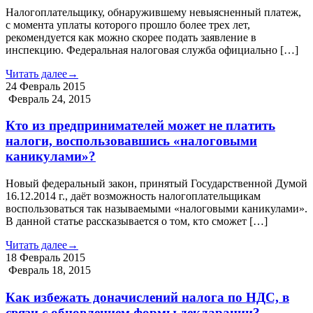
Налогоплательщику, обнаружившему невыясненный платеж,
с момента уплаты которого прошло более трех лет,
рекомендуется как можно скорее подать заявление в
инспекцию. Федеральная налоговая служба официально […]
Читать далее
→
24
Февраль
2015
Февраль 24, 2015
Кто из предпринимателей может не платить
налоги, воспользовавшись «налоговыми
каникулами»?
Новый федеральный закон, принятый Государственной Думой
16.12.2014 г., даёт возможность налогоплательщикам
воспользоваться так называемыми «налоговыми каникулами».
В данной статье рассказывается о том, кто сможет […]
Читать далее
→
18
Февраль
2015
Февраль 18, 2015
Как избежать доначислений налога по НДС, в
связи с обновлением формы декларации?