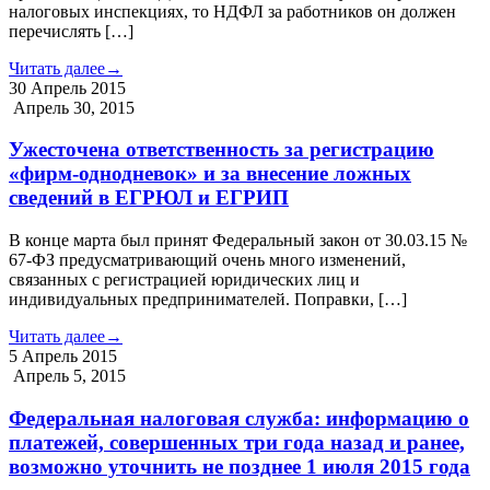
налоговых инспекциях, то НДФЛ за работников он должен
перечислять […]
Читать далее
→
30
Апрель
2015
Апрель 30, 2015
Ужесточена ответственность за регистрацию
«фирм-однодневок» и за внесение ложных
сведений в ЕГРЮЛ и ЕГРИП
В конце марта был принят Федеральный закон от 30.03.15 №
67-ФЗ предусматривающий очень много изменений,
связанных с регистрацией юридических лиц и
индивидуальных предпринимателей. Поправки, […]
Читать далее
→
5
Апрель
2015
Апрель 5, 2015
Федеральная налоговая служба: информацию о
платежей, совершенных три года назад и ранее,
возможно уточнить не позднее 1 июля 2015 года