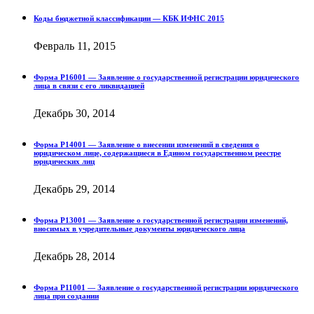
Коды бюджетной классификации — КБК ИФНС 2015
Февраль 11, 2015
Форма Р16001 — Заявление о государственной регистрации юридического
лица в связи с его ликвидацией
Декабрь 30, 2014
Форма Р14001 — Заявление о внесении изменений в сведения о
юридическом лице, содержащиеся в Едином государственном реестре
юридических лиц
Декабрь 29, 2014
Форма Р13001 — Заявление о государственной регистрации изменений,
вносимых в учредительные документы юридического лица
Декабрь 28, 2014
Форма Р11001 — Заявление о государственной регистрации юридического
лица при создании