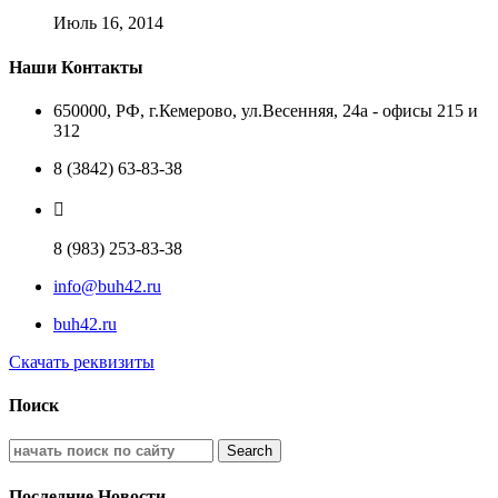
Июль 16, 2014
Наши Контакты
650000, РФ, г.Кемерово, ул.Весенняя, 24а - офисы 215 и
312
8 (3842) 63-83-38
8 (983) 253-83-38
info@buh42.ru
buh42.ru
Скачать реквизиты
Поиск
Последние Новости