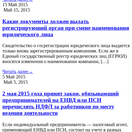
15
Май
2015
Май 15, 2015
Какие документы должен выдать
регистрирующий орган при смене наименования
юридического лица
Свидетельство о госрегистрации юридического лица выдается
только вновь зарегистрированным компаниям. Если же в
Единый государственный реестр юридических лиц (ЕГРЮЛ)
вносятся изменения о наименовании компании, […]
Читать далее
→
5
Май
2015
Май 5, 2015
2 мая 2015 года принят закон, обязывающий
предпринимателей на ЕНВД или ПСН
перечислять НДФЛ за работников по месту
ведения деятельности
Если индивидуальный предприниматель — налоговый агент,
применяющий ЕНВД или ПСН, состоит на учете в разных