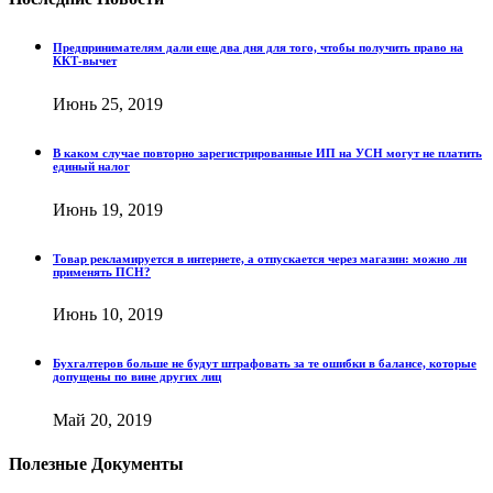
Предпринимателям дали еще два дня для того, чтобы получить право на
ККТ‑вычет
Июнь 25, 2019
В каком случае повторно зарегистрированные ИП на УСН могут не платить
единый налог
Июнь 19, 2019
Товар рекламируется в интернете, а отпускается через магазин: можно ли
применять ПСН?
Июнь 10, 2019
Бухгалтеров больше не будут штрафовать за те ошибки в балансе, которые
допущены по вине других лиц
Май 20, 2019
Полезные Документы