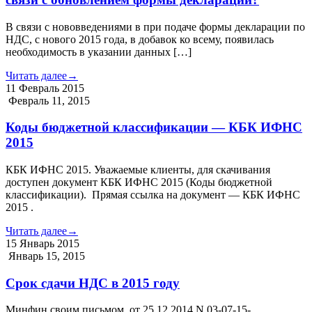
В связи с нововведениями в при подаче формы декларации по
НДС, с нового 2015 года, в добавок ко всему, появилась
необходимость в указании данных […]
Читать далее
→
11
Февраль
2015
Февраль 11, 2015
Коды бюджетной классификации — КБК ИФНС
2015
КБК ИФНС 2015. Уважаемые клиенты, для скачивания
доступен документ КБК ИФНС 2015 (Коды бюджетной
классификации). Прямая ссылка на документ — КБК ИФНС
2015 .
Читать далее
→
15
Январь
2015
Январь 15, 2015
Срок сдачи НДС в 2015 году
Минфин своим письмом от 25.12.2014 N 03-07-15-