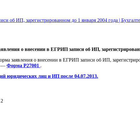
иси об ИП, зарегистрированном до 1 января 2004 года | Бухгал
вления о внесении в ЕГРИП записи об ИП, зарегистрированн
орма заявления о внесении в ЕГРИП записи об ИП, зарегистриро
т —
Форма Р27001
.
й юридических лиц и ИП после 04.07.2013.
12