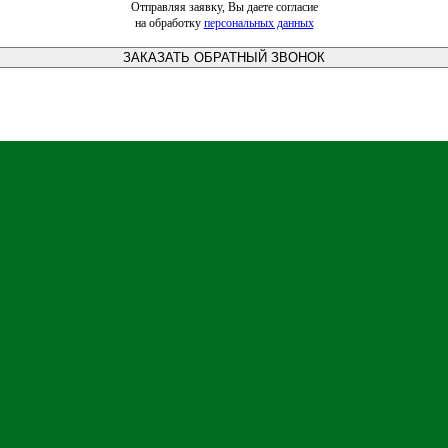
Отправляя заявку, Вы даете согласие
на обработку
персональных данных