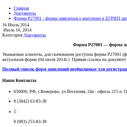
Главная
Документы
Форма Р27001 - форма заявления о внесении в ЕГРИП зап
16
Июль
2014
Июль 16, 2014
Категория
Документы
Форма Р27001 — форма зая
Уважаемые клиенты, для скачивания доступна форма Р27001 (ф
актуальная форма (04 июля 2014г.) Прямая ссылка на докумен
Полный список форм заявлений необходимые для регистраци
Наши Контакты
650000, РФ, г.Кемерово, ул.Весенняя, 24а - офисы 215 и 3
8 (3842) 63-83-38
8 (983) 253-83-38