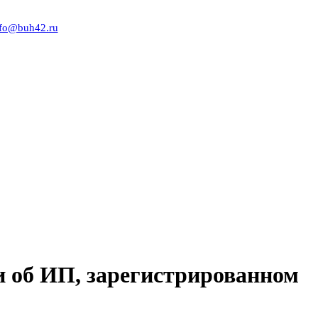
nfo@buh42.ru
и об ИП, зарегистрированном