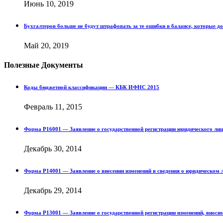
Июнь 10, 2019
Бухгалтеров больше не будут штрафовать за те ошибки в балансе, которые д
Май 20, 2019
Полезные Документы
Коды бюджетной классификации — КБК ИФНС 2015
Февраль 11, 2015
Форма Р16001 — Заявление о государственной регистрации юридического лица
Декабрь 30, 2014
Форма Р14001 — Заявление о внесении изменений в сведения о юридическом 
Декабрь 29, 2014
Форма Р13001 — Заявление о государственной регистрации изменений, внос