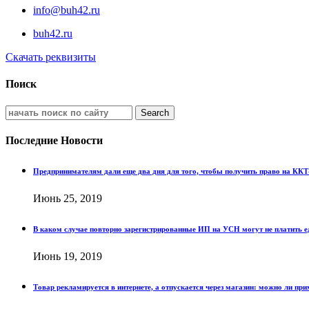
info@buh42.ru
buh42.ru
Скачать реквизиты
Поиск
Последние Новости
Предпринимателям дали еще два дня для того, чтобы получить право на КК
Июнь 25, 2019
В каком случае повторно зарегистрированные ИП на УСН могут не платить 
Июнь 19, 2019
Товар рекламируется в интернете, а отпускается через магазин: можно ли п