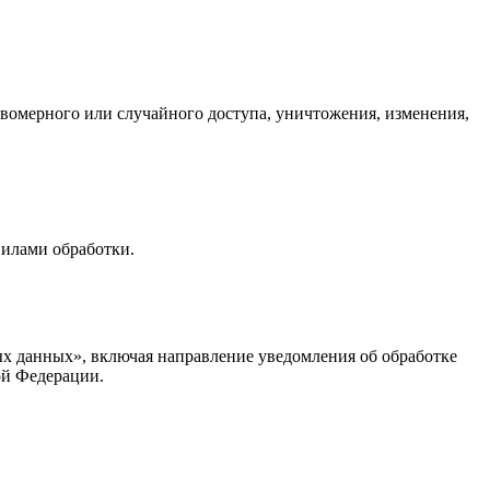
вомерного или случайного доступа, уничтожения, изменения,
вилами обработки.
ых данных», включая направление уведомления об обработке
ой Федерации.