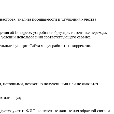
настроек, анализа посещаемости и улучшения качества
я об IP-адресе, устройстве, браузере, источнике перехода,
м условий использования соответствующего сервиса.
дельные функции Сайта могут работать некорректно.
и, неточными, незаконно полученными или не являются
х или в суд;
дуется указать ФИО, контактные данные для обратной связи и