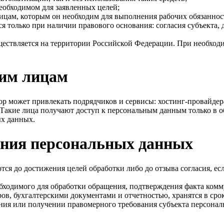
еобходимом для заявленных целей;
ицам, которым он необходим для выполнения рабочих обязаннос
 только при наличии правового основания: согласия субъекта, 
ествляется на территории Российской Федерации. При необход
ьим лицам
р может привлекать подрядчиков и сервисы: хостинг-провайдер
Такие лица получают доступ к персональным данным только в о
ых данных.
ения персональных данных
тся до достижения целей обработки либо до отзыва согласия, ес
еобходимого для обработки обращения, подтверждения факта ком
ов, бухгалтерскими документами и отчетностью, хранятся в сро
ения или получении правомерного требования субъекта персонал