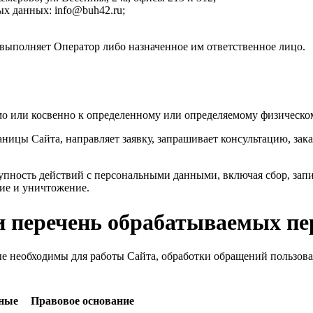
ых данных: info@buh42.ru;
выполняет Оператор либо назначенное им ответственное лицо.
о или косвенно к определенному или определяемому физическом
ницы Сайта, направляет заявку, запрашивает консультацию, зак
ность действий с персональными данными, включая сбор, запис
ние и уничтожение.
в и перечень обрабатываемых 
ые необходимы для работы Сайта, обработки обращений пользова
нные
Правовое основание