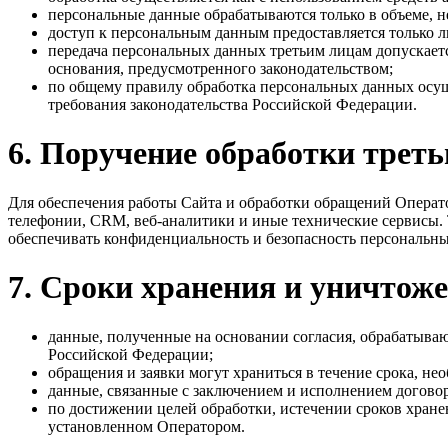
персональные данные обрабатываются только в объеме, н
доступ к персональным данным предоставляется только л
передача персональных данных третьим лицам допускается
основания, предусмотренного законодательством;
по общему правилу обработка персональных данных осущ
требования законодательства Российской Федерации.
6. Поручение обработки трет
Для обеспечения работы Сайта и обработки обращений Операто
телефонии, CRM, веб-аналитики и иные технические сервисы. 
обеспечивать конфиденциальность и безопасность персональн
7. Сроки хранения и уничтож
данные, полученные на основании согласия, обрабатываю
Российской Федерации;
обращения и заявки могут храниться в течение срока, н
данные, связанные с заключением и исполнением договор
по достижении целей обработки, истечении сроков хран
установленном Оператором.