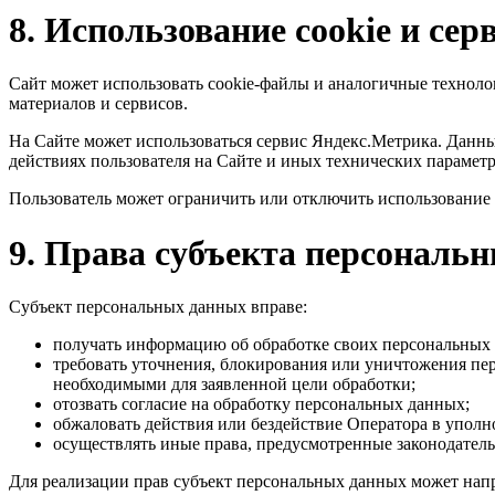
8. Использование cookie и се
Сайт может использовать cookie-файлы и аналогичные технолог
материалов и сервисов.
На Сайте может использоваться сервис Яндекс.Метрика. Данные
действиях пользователя на Сайте и иных технических парамет
Пользователь может ограничить или отключить использование c
9. Права субъекта персональ
Субъект персональных данных вправе:
получать информацию об обработке своих персональных
требовать уточнения, блокирования или уничтожения пе
необходимыми для заявленной цели обработки;
отозвать согласие на обработку персональных данных;
обжаловать действия или бездействие Оператора в уполн
осуществлять иные права, предусмотренные законодател
Для реализации прав субъект персональных данных может напра