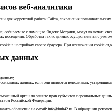
рвисов веб-аналитики
ии для корректной работы Сайта, сохранения пользовательских 
, собираемые с помощью Яндекс.Метрики, могут включать сведени
рах посещения. Обработка таких данных осуществляется с учето
ookie в настройках своего браузера. При отключении cookie от
ных данных
 данных;
рсональных данных, если они являются неполными, устаревшим
омоченный орган по защите прав субъектов персональных данны
ьством Российской Федерации.
вить обращение на e-mail: info@buh42.ru. В обращении рекомен