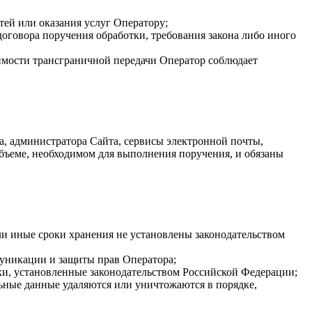
тей или оказания услуг Оператору;
договора поручения обработки, требования закона либо иного
имости трансграничной передачи Оператор соблюдает
а, администратора Сайта, сервисы электронной почты,
бъеме, необходимом для выполнения поручения, и обязаны
ли иные сроки хранения не установлены законодательством
муникации и защиты прав Оператора;
ки, установленные законодательством Российской Федерации;
ьные данные удаляются или уничтожаются в порядке,