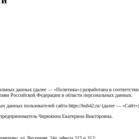
ти
льных данных (далее — «Политика») разработана в соответстви
ами Российской Федерации в области персональных данных.
 данных пользователей сайта https://buh42.ru/ (далее — «Сайт»
 предприниматель Чирюкина Екатерина Викторовна.
емерово, ул. Весенняя, 24а, офисы 215 и 312;