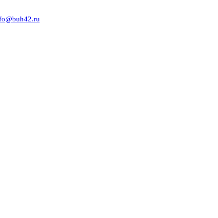
nfo@buh42.ru