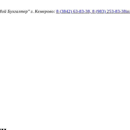
Мой Бухгалтер" г. Кемерово:
8 (3842) 63-83-38, 8 (983) 253-83-38
i