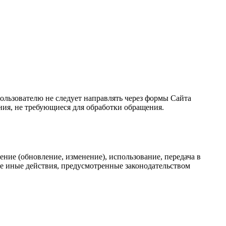
льзователю не следует направлять через формы Сайта
ния, не требующиеся для обработки обращения.
ние (обновление, изменение), использование, передача в
же иные действия, предусмотренные законодательством