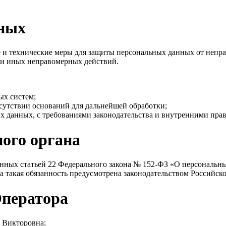
нных
и технические меры для защиты персональных данных от непра
 и иных неправомерных действий.
ых систем;
сутствии оснований для дальнейшей обработки;
х данных, с требованиями законодательства и внутренними пра
ного органа
енных статьей 22 Федерального закона № 152-ФЗ «О персональн
а такая обязанность предусмотрена законодательством Российск
Оператора
 Викторовна;