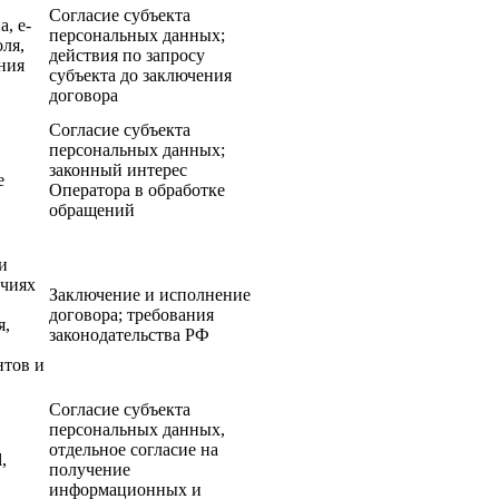
Согласие субъекта
, e-
персональных данных;
оля,
действия по запросу
ния
субъекта до заключения
договора
Согласие субъекта
персональных данных;
,
законный интерес
е
Оператора в обработке
обращений
и
очиях
Заключение и исполнение
договора; требования
я,
законодательства РФ
нтов и
Согласие субъекта
персональных данных,
отдельное согласие на
,
получение
информационных и